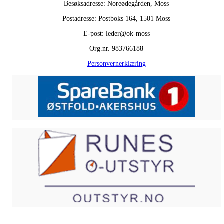
Besøksadresse: Noreødegården, Moss
Postadresse: Postboks 164, 1501 Moss
E-post: leder@ok-moss
Org.nr. 983766188
Personvernerklæring