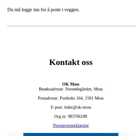
Du må logge inn for å poste i veggen.
Kontakt oss
OK Moss
Besøksadresse: Noreødegården, Moss
Postadresse: Postboks 164, 1501 Moss
E-post: leder@ok-moss
Org.nr. 983766188
Personvernerklæring