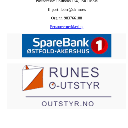
Postadresse: Postboks 164, 1501 Moss
E-post: leder@ok-moss
Org.nr. 983766188
Personvernerklæring