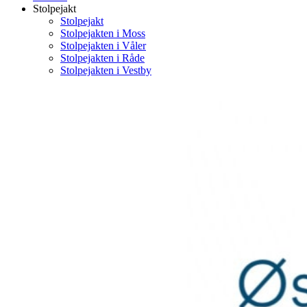
Stolpejakt
Stolpejakt
Stolpejakten i Moss
Stolpejakten i Våler
Stolpejakten i Råde
Stolpejakten i Vestby