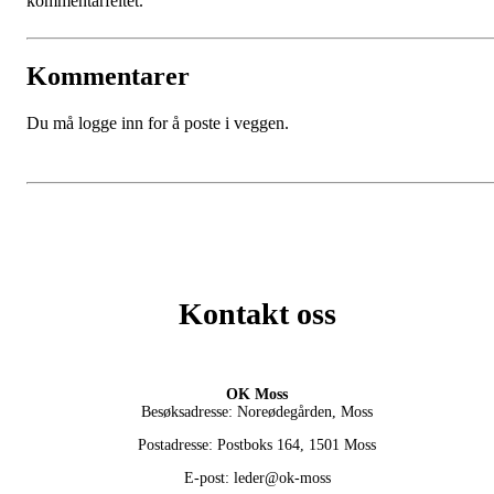
kommentarfeltet.
Kommentarer
Du må logge inn for å poste i veggen.
Kontakt oss
OK Moss
Besøksadresse: Noreødegården, Moss
Postadresse: Postboks 164, 1501 Moss
E-post: leder@ok-moss