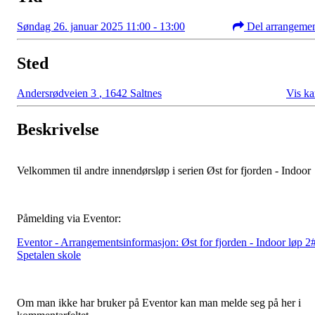
Søndag 26. januar 2025 11:00 - 13:00
Del arrangeme
Sted
Andersrødveien 3
,
1642 Saltnes
Vis ka
Beskrivelse
Velkommen til andre innendørsløp i serien Øst for fjorden - Indoor
Påmelding via Eventor:
Eventor - Arrangementsinformasjon: Øst for fjorden - Indoor løp 2
Spetalen skole
Om man ikke har bruker på Eventor kan man melde seg på her i