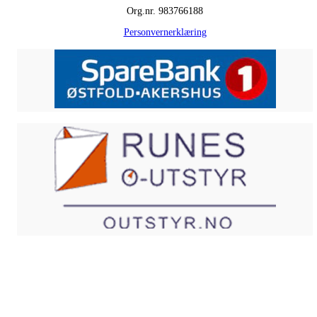
Org.nr. 983766188
Personvernerklæring