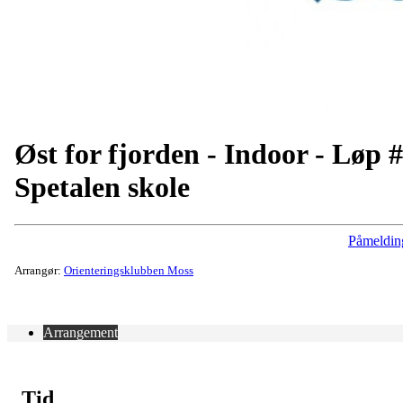
Øst for fjorden - Indoor - Løp 
Spetalen skole
Påmeldin
Arrangør:
Orienteringsklubben Moss
Arrangement
Tid