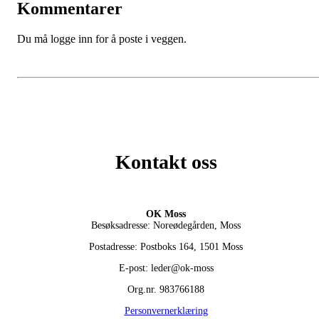
Kommentarer
Du må logge inn for å poste i veggen.
Kontakt oss
OK Moss
Besøksadresse: Noreødegården, Moss
Postadresse: Postboks 164, 1501 Moss
E-post: leder@ok-moss
Org.nr. 983766188
Personvernerklæring