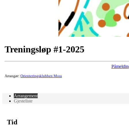
Treningsløp #1-2025
Påmeldin
Arrangør:
Orienteringsklubben Moss
Arrangement
Gjesteliste
Tid