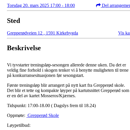
Torsdag 20. mars 2025 17:00 - 18:00
Del arrangeme
Sted
Grepperødveien 12
,
1591 Kirkebygda
Vis ka
Beskrivelse
Vi tyvstarter treningsløp-sesongen allerede denne uken. Da det er
veldig fine forhold i skogen tenker vi å benytte muligheten til trene
på konkurransesituasjonen før sesongstart.
Første treningsløp blir arrangert på nytt kart fra Grepperød skole.
Det blir et tette og kompakte løyper på kartutsnittet Grepperød som
er en del av kartet Mosseros/Kjærnes.
Tidspunkt: 17:00-18.00 ( Dagslys frem til 18.24)
Oppmøte:
Grepperød Skole
Løypetilbud: