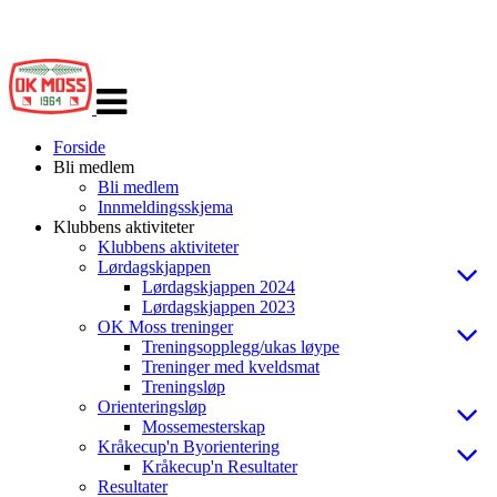
Veksle
navigasjon
Forside
Bli medlem
Bli medlem
Innmeldingsskjema
Klubbens aktiviteter
Klubbens aktiviteter
Lørdagskjappen
Lørdagskjappen 2024
Lørdagskjappen 2023
OK Moss treninger
Treningsopplegg/ukas løype
Treninger med kveldsmat
Treningsløp
Orienteringsløp
Mossemesterskap
Kråkecup'n Byorientering
Kråkecup'n Resultater
Resultater