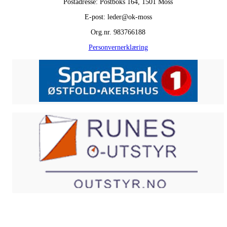
Postadresse: Postboks 164, 1501 Moss
E-post: leder@ok-moss
Org.nr. 983766188
Personvernerklæring