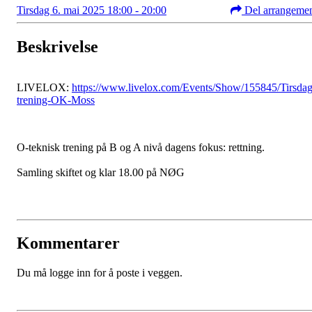
Tirsdag 6. mai 2025 18:00 - 20:00
Del arrangeme
Beskrivelse
LIVELOX:
https://www.livelox.com/Events/Show/155845/Tirsda
trening-OK-Moss
O-teknisk trening på B og A nivå dagens fokus: rettning.
Samling skiftet og klar 18.00 på NØG
Kommentarer
Du må logge inn for å poste i veggen.