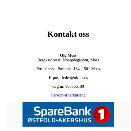
Kontakt oss
OK Moss
Besøksadresse: Noreødegården, Moss
Postadresse: Postboks 164, 1501 Moss
E-post: leder@ok-moss
Org.nr. 983766188
Personvernerklæring