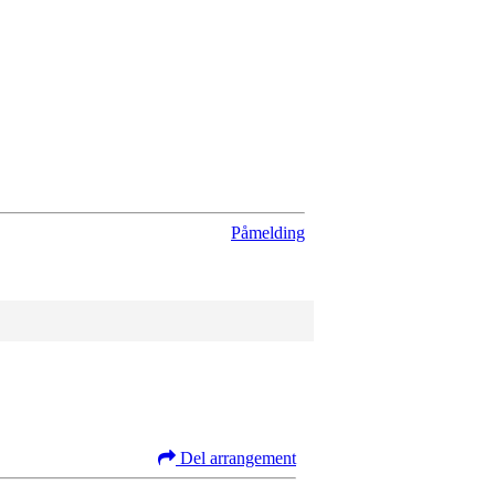
Påmelding
Del arrangement