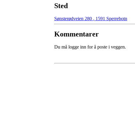
Sted
Sønsterødveien 280
,
1591 Sperrebotn
Kommentarer
Du må logge inn for å poste i veggen.