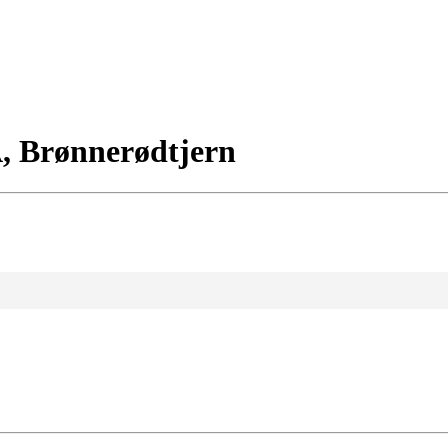
A, Brønnerødtjern