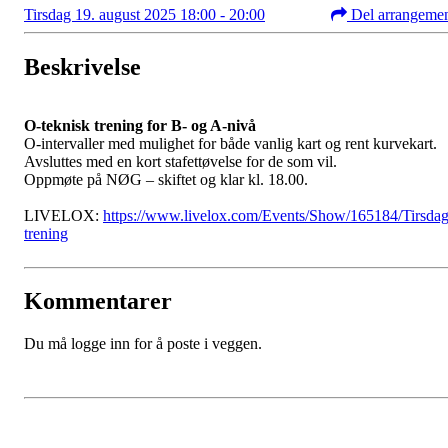
Tirsdag 19. august 2025 18:00 - 20:00
Del arrangeme
Beskrivelse
O-teknisk trening for B- og A-nivå
O-intervaller med mulighet for både vanlig kart og rent kurvekart.
Avsluttes med en kort stafettøvelse for de som vil.
Oppmøte på NØG – skiftet og klar kl. 18.00.
LIVELOX:
https://www.livelox.com/Events/Show/165184/Tirsda
trening
Kommentarer
Du må logge inn for å poste i veggen.