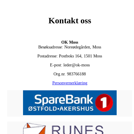
Kontakt oss
OK Moss
Besøksadresse: Noreødegården, Moss
Postadresse: Postboks 164, 1501 Moss
E-post: leder@ok-moss
Org.nr. 983766188
Personvernerklæring