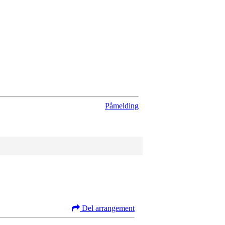
Påmelding
Del arrangement