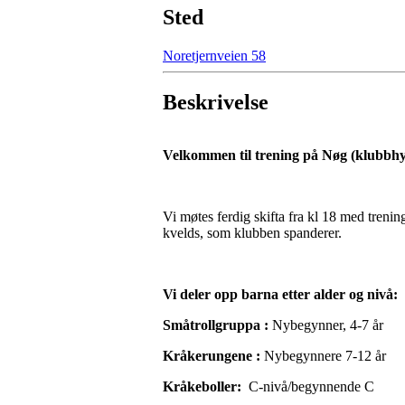
Sted
Noretjernveien 58
Beskrivelse
Velkommen til trening på Nøg (klubbhy
Vi møtes ferdig skifta fra kl 18 med trenin
kvelds, som klubben spanderer.
Vi deler opp barna etter alder og nivå:
Småtrollgruppa :
Nybegynner, 4-7 år
Kråkerungene :
Nybegynnere 7-12 år
Kråkeboller:
C-nivå/begynnende C