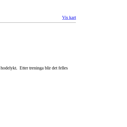
Vis kart
odelykt. Etter treninga blir det felles