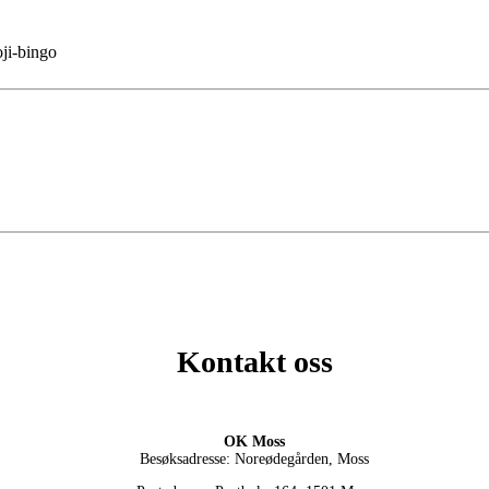
oji-bingo
Kontakt oss
OK Moss
Besøksadresse: Noreødegården, Moss