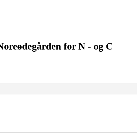
Noreødegården for N - og C