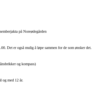
Desemberjakta på Noreødegården
2.00. Det er også mulig å løpe sammen for de som ønsker det.
tlånsbrikker og kompass)
til og med 12 år.