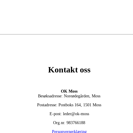
Kontakt oss
OK Moss
Besøksadresse: Noreødegården, Moss
Postadresse: Postboks 164, 1501 Moss
E-post: leder@ok-moss
Org.nr. 983766188
Personvernerklæring