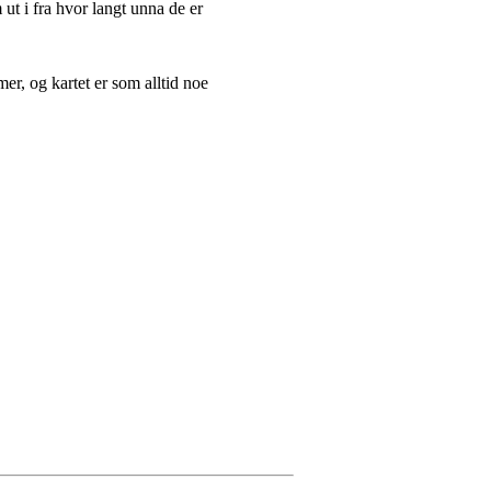
t i fra hvor langt unna de er
r, og kartet er som alltid noe