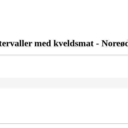
tervaller med kveldsmat - Noreø