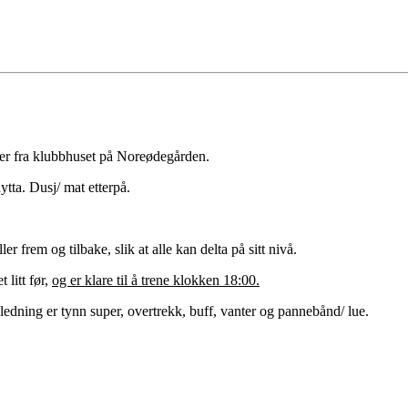
ler fra klubbhuset på Noreødegården.
ytta. Dusj/ mat etterpå.
r frem og tilbake, slik at alle kan delta på sitt nivå.
 litt før,
og er klare
til å trene klokken 18:00.
ledning er tynn super, overtrekk, buff, vanter og pannebånd/ lue.