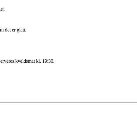
e).
 det er glatt.
serveres kveldsmat kl. 19:30.