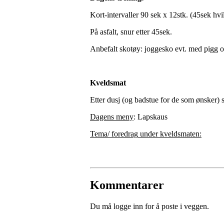
Kort-intervaller 90 sek x 12stk. (45sek hvil
På asfalt, snur etter 45sek.
Anbefalt skotøy: joggesko evt. med pigg om
Kveldsmat
Etter dusj (og badstue for de som ønsker) 
Dagens meny
: Lapskaus
Tema/ foredrag
under kveldsmaten:
Kommentarer
Du må logge inn for å poste i veggen.