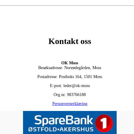
Kontakt oss
OK Moss
Besøksadresse: Noreødegården, Moss
Postadresse: Postboks 164, 1501 Moss
E-post: leder@ok-moss
Org.nr. 983766188
Personvernerklæring