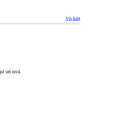
Vis kart
å sitt nivå.