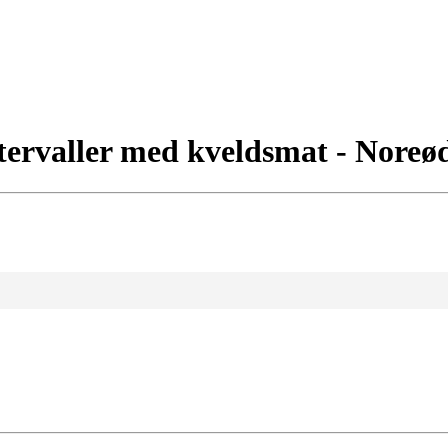
tervaller med kveldsmat - Noreø