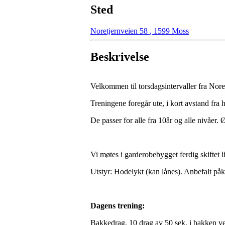
Sted
Noretjernveien 58
,
1599 Moss
Beskrivelse
Velkommen til torsdagsintervaller fra Nor
Treningene foregår ute, i kort avstand fra 
De passer for alle fra 10år og alle nivåer. Ø
Vi møtes i garderobebygget ferdig skiftet li
Utstyr: Hodelykt (kan lånes). Anbefalt på
Dagens trening:
Bakkedrag, 10 drag av 50 sek. i bakken ve