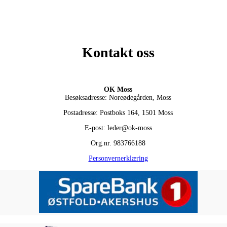
Kontakt oss
OK Moss
Besøksadresse: Noreødegården, Moss
Postadresse: Postboks 164, 1501 Moss
E-post: leder@ok-moss
Org.nr. 983766188
Personvernerklæring