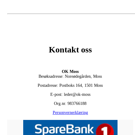
Kontakt oss
OK Moss
Besøksadresse: Noreødegården, Moss
Postadresse: Postboks 164, 1501 Moss
E-post: leder@ok-moss
Org.nr. 983766188
Personvernerklæring