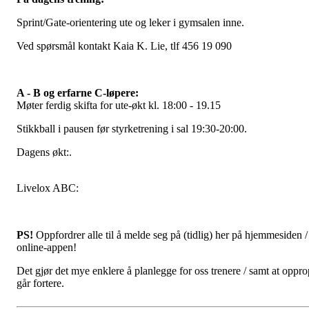
Sprint/Gate-orientering ute og leker i gymsalen inne.
Ved spørsmål kontakt Kaia K. Lie, tlf 456 19 090
A - B og erfarne C-løpere:
Møter ferdig skifta for ute-økt kl. 18:00 - 19.15
Stikkball i pausen før styrketrening i sal 19:30-20:00.
Dagens økt:.
Livelox ABC:
PS!
Oppfordrer alle til å melde seg på (tidlig) her på hjemmesiden / 
online-appen!
Det gjør det mye enklere å planlegge for oss trenere / samt at oppro
går fortere.