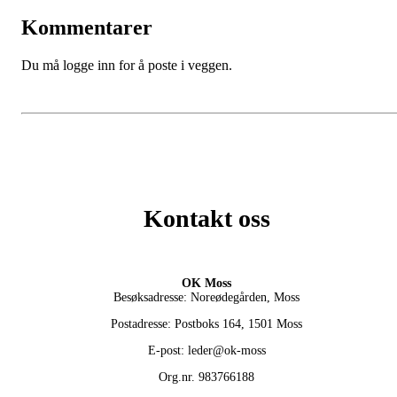
Kommentarer
Du må logge inn for å poste i veggen.
Kontakt oss
OK Moss
Besøksadresse: Noreødegården, Moss
Postadresse: Postboks 164, 1501 Moss
E-post: leder@ok-moss
Org.nr. 983766188