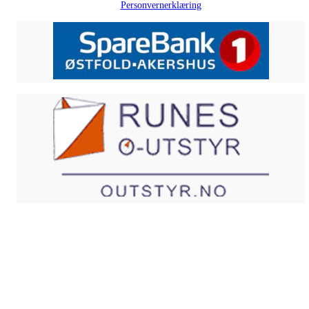
Personvernerklæring