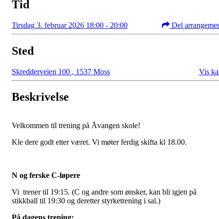
Tid
Tirsdag 3. februar 2026 18:00 - 20:00
Del arrangeme
Sted
Skredderveien 100
,
1537 Moss
Vis ka
Beskrivelse
Velkommen til trening på Åvangen skole!
Kle dere godt etter været. Vi møter ferdig skifta kl 18.00.
N og ferske C-løpere
Vi trener til 19:15. (C og andre som ønsker, kan bli igjen på
stikkball til 19:30 og deretter styrketrening i sal.)
På dagens trening: