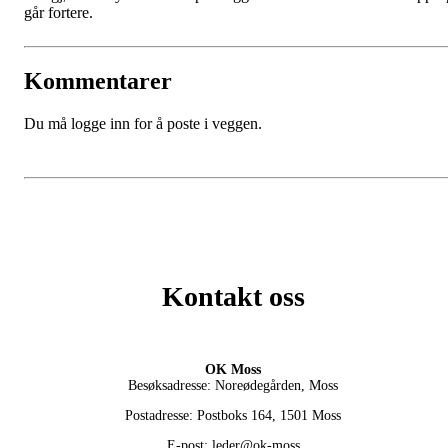
går fortere.
Kommentarer
Du må logge inn for å poste i veggen.
Kontakt oss
OK Moss
Besøksadresse: Noreødegården, Moss
Postadresse: Postboks 164, 1501 Moss
E-post: leder@ok-moss