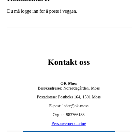
Du må logge inn for å poste i veggen.
Kontakt oss
OK Moss
Besøksadresse: Noreødegården, Moss
Postadresse: Postboks 164, 1501 Moss
E-post: leder@ok-moss
Org.nr. 983766188
Personvernerklæring