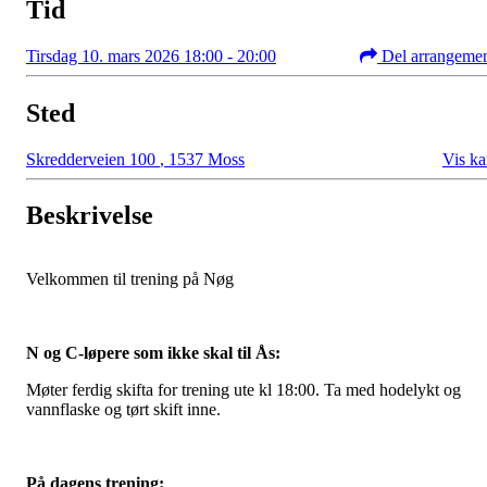
Tid
Tirsdag 10. mars 2026 18:00 - 20:00
Del arrangeme
Sted
Skredderveien 100
,
1537 Moss
Vis ka
Beskrivelse
Velkommen til trening på Nøg
N og C-løpere som ikke skal til Ås:
Møter ferdig skifta for trening ute kl 18:00. Ta med hodelykt og
vannflaske og tørt skift inne.
På dagens trening: