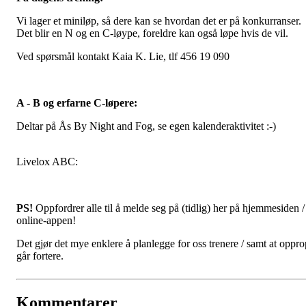
Vi lager et miniløp, så dere kan se hvordan det er på konkurranser.
Det blir en N og en C-løype, foreldre kan også løpe hvis de vil.
Ved spørsmål kontakt Kaia K. Lie, tlf 456 19 090
A - B og erfarne C-løpere:
Deltar på Ås By Night and Fog, se egen kalenderaktivitet :-)
Livelox ABC:
PS!
Oppfordrer alle til å melde seg på (tidlig) her på hjemmesiden / 
online-appen!
Det gjør det mye enklere å planlegge for oss trenere / samt at oppro
går fortere.
Kommentarer