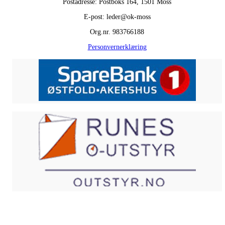
Postadresse: Postboks 164, 1501 Moss
E-post: leder@ok-moss
Org.nr. 983766188
Personvernerklæring