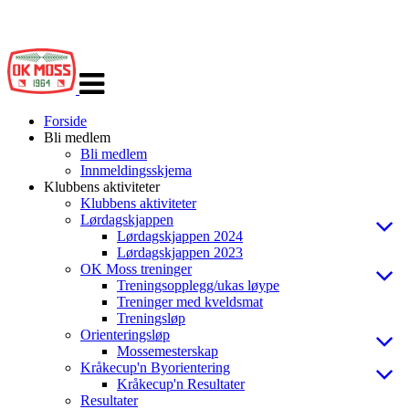
Veksle
navigasjon
Forside
Bli medlem
Bli medlem
Innmeldingsskjema
Klubbens aktiviteter
Klubbens aktiviteter
Lørdagskjappen
Lørdagskjappen 2024
Lørdagskjappen 2023
OK Moss treninger
Treningsopplegg/ukas løype
Treninger med kveldsmat
Treningsløp
Orienteringsløp
Mossemesterskap
Kråkecup'n Byorientering
Kråkecup'n Resultater
Resultater