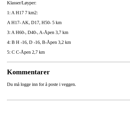
Klasser/Løyper:
1: A H17 7 km2:
A H17- AK, D17, H50- 5 km
3: A H60-, D40-, A-Åpen 3,7 km
4: B H -16, D -16, B-Åpen 3,2 km
5: C C-Åpen 2,7 km
Kommentarer
Du må logge inn for å poste i veggen.