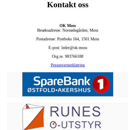
Kontakt oss
OK Moss
Besøksadresse: Noreødegården, Moss
Postadresse: Postboks 164, 1501 Moss
E-post: leder@ok-moss
Org.nr. 983766188
Personvernerklæring