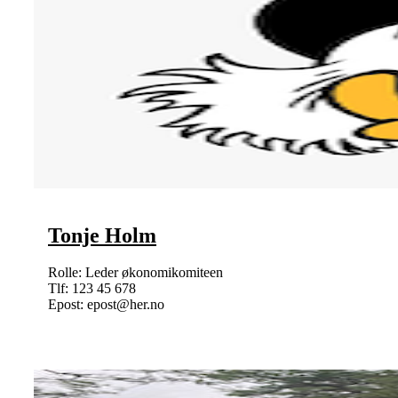
Tonje Holm
Rolle: Leder økonomikomiteen
Tlf: 123 45 678
Epost: epost@her.no