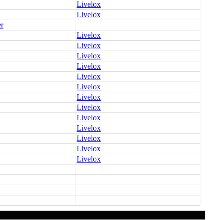
Livelox
Livelox
er
Livelox
Livelox
Livelox
Livelox
Livelox
Livelox
Livelox
Livelox
Livelox
Livelox
Livelox
Livelox
Livelox