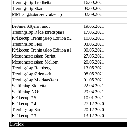
Treningsløp Trollhetta
16.09.2021
Treningsløp Skaran
09.09.2021
MM-langdistanse/Kråkecup
02.09.2021
Brønnerødtjern rundt
19.06.2021
Treningsløp Råde idrettsplass
17.06.2021
Kråkecup Treningsløp Edition #2
10.06.2021
Treningsløp Fjell
03.06.2021
Kråkecup Treningsløp Edition #1
30.05.2021
Mossemesterskap Sprint
27.05.2021
Mossemesterskap Mellom
20.05.2021
Treningsløp Ramberg
13.05.2021
Treningsløp Ødemørk
08.05.2021
Treningsløp Middagsåsen
01.05.2021
Selftiming Skihytta
22.04.2021
Selftiming NØG
29.04.2021
Kråkecup # 5
10.01.2021
Kråkecup # 4
27.12.2020
Treningsløp Son
20.12.2020
Kråkecup # 3
13.12.2020
Livelox