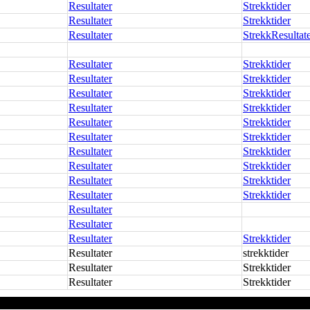
Resultater
Strekktider
Resultater
Strekktider
Resultater
Strekk
Resultat
Resultater
Strekktider
Resultater
Strekktider
Resultater
Strekktider
Resultater
Strekktider
Resultater
Strekktider
Resultater
Strekktider
Resultater
Strekktider
Resultater
Strekktider
Resultater
Strekktider
Resultater
Strekktider
Resultater
Resultater
Resultater
Strekktider
Resultater
strekktider
Resultater
Strekktider
Resultater
Strekktider