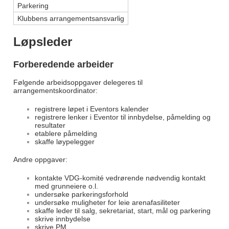
Parkering
Klubbens arrangementsansvarlig
Løpsleder
Forberedende arbeider
Følgende arbeidsoppgaver delegeres til
arrangementskoordinator:
registrere løpet i Eventors kalender
registrere lenker i Eventor til innbydelse, påmelding og
resultater
etablere påmelding
skaffe løypelegger
Andre oppgaver:
kontakte VDG-komité vedrørende nødvendig kontakt
med grunneiere o.l.
undersøke parkeringsforhold
undersøke muligheter for leie arenafasiliteter
skaffe leder til salg, sekretariat, start, mål og parkering
skrive innbydelse
skrive PM