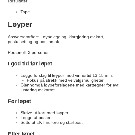
Resultater
Tape
Løyper
Ansvarsområde: Løypelegging, klargjøring av kart,
postutsetting og postinntak
Personell: 3 personer
I god tid før løpet
Legge forslag til løyper med vinnertid 13-15 min.
Fokus på strekk med veivalgsmuligheter
Gjennomgå løypeforslagene med karttegner for evt.
justering av kartet
Før løpet
Skrive ut kart med løyper
Legge ut poster
Sette ut EKT-nullere og startpost
Etter løpet