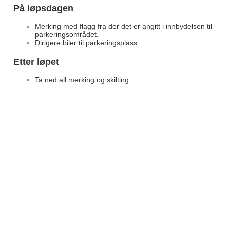
På løpsdagen
Merking med flagg fra der det er angitt i innbydelsen til
parkeringsområdet.
Dirigere biler til parkeringsplass
Etter løpet
Ta ned all merking og skilting.