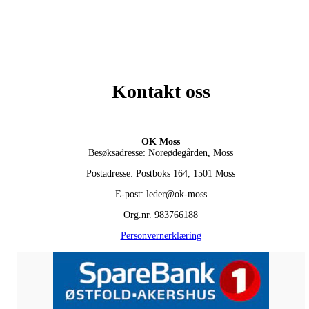
Kontakt oss
OK Moss
Besøksadresse: Noreødegården, Moss
Postadresse: Postboks 164, 1501 Moss
E-post: leder@ok-moss
Org.nr. 983766188
Personvernerklæring