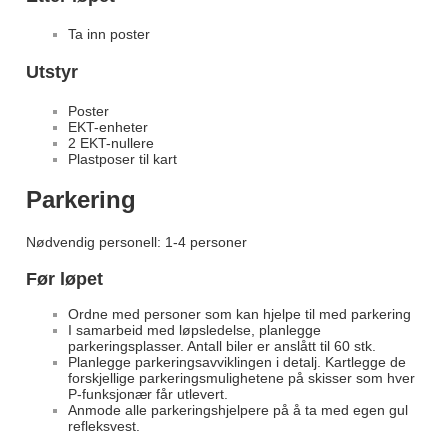
Ta inn poster
Utstyr
Poster
EKT-enheter
2 EKT-nullere
Plastposer til kart
Parkering
Nødvendig personell: 1-4 personer
Før løpet
Ordne med personer som kan hjelpe til med parkering
I samarbeid med løpsledelse, planlegge
parkeringsplasser. Antall biler er anslått til 60 stk.
Planlegge parkeringsavviklingen i detalj. Kartlegge de
forskjellige parkeringsmulighetene på skisser som hver
P-funksjonær får utlevert.
Anmode alle parkeringshjelpere på å ta med egen gul
refleksvest.