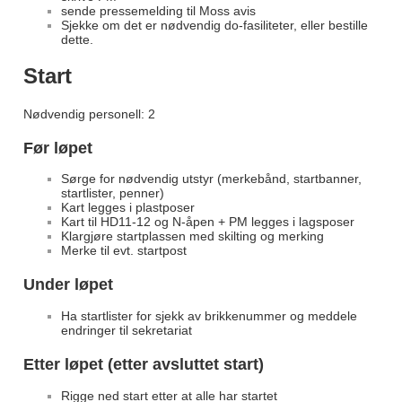
sende pressemelding til Moss avis
Sjekke om det er nødvendig do-fasiliteter, eller bestille
dette.
Start
Nødvendig personell: 2
Før løpet
Sørge for nødvendig utstyr (merkebånd, startbanner,
startlister, penner)
Kart legges i plastposer
Kart til HD11-12 og N-åpen + PM legges i lagsposer
Klargjøre startplassen med skilting og merking
Merke til evt. startpost
Under løpet
Ha startlister for sjekk av brikkenummer og meddele
endringer til sekretariat
Etter løpet (etter avsluttet start)
Rigge ned start etter at alle har startet