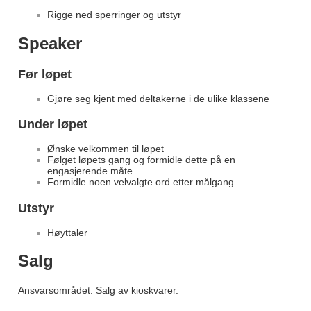
Rigge ned sperringer og utstyr
Speaker
Før løpet
Gjøre seg kjent med deltakerne i de ulike klassene
Under løpet
Ønske velkommen til løpet
Følget løpets gang og formidle dette på en
engasjerende måte
Formidle noen velvalgte ord etter målgang
Utstyr
Høyttaler
Salg
Ansvarsområdet: Salg av kioskvarer.