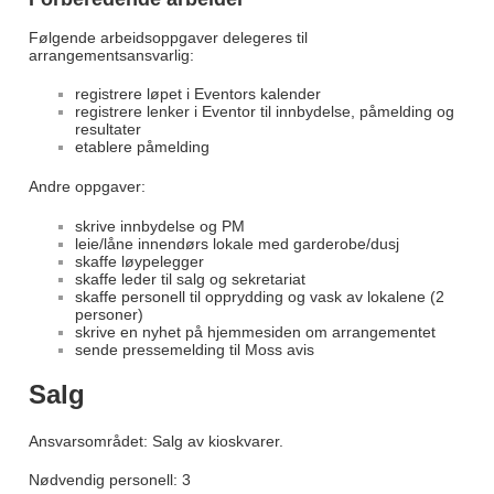
Følgende arbeidsoppgaver delegeres til
arrangementsansvarlig:
registrere løpet i Eventors kalender
registrere lenker i Eventor til innbydelse, påmelding og
resultater
etablere påmelding
Andre oppgaver:
skrive innbydelse og PM
leie/låne innendørs lokale med garderobe/dusj
skaffe løypelegger
skaffe leder til salg og sekretariat
skaffe personell til opprydding og vask av lokalene (2
personer)
skrive en nyhet på hjemmesiden om arrangementet
sende pressemelding til Moss avis
Salg
Ansvarsområdet: Salg av kioskvarer.
Nødvendig personell: 3