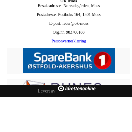
OK Moss
Besøksadresse: Noreødegården, Moss
Postadresse: Postboks 164, 1501 Moss
E-post: leder@ok-moss
Org.nr. 983766188
Personvernerklæring
Levert av