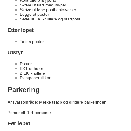
Kontrollere løypene
Skrive ut kart med løyper
Skrive ut løse postbeskrivelser
Legge ut poster
Sette ut EKT-nullere og startpost
Etter løpet
Ta inn poster
Utstyr
Poster
EKT-enheter
2 EKT-nullere
Plastposer til kart
Parkering
Ansvarsområde: Merke til løp og dirigere parkeringen.
Personell: 1-4 personer
Før løpet