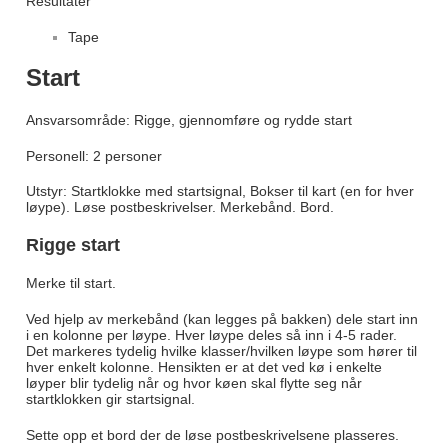
Resultater
Tape
Start
Ansvarsområde: Rigge, gjennomføre og rydde start
Personell: 2 personer
Utstyr: Startklokke med startsignal, Bokser til kart (en for hver
løype). Løse postbeskrivelser. Merkebånd. Bord.
Rigge start
Merke til start.
Ved hjelp av merkebånd (kan legges på bakken) dele start inn
i en kolonne per løype. Hver løype deles så inn i 4-5 rader.
Det markeres tydelig hvilke klasser/hvilken løype som hører til
hver enkelt kolonne. Hensikten er at det ved kø i enkelte
løyper blir tydelig når og hvor køen skal flytte seg når
startklokken gir startsignal.
Sette opp et bord der de løse postbeskrivelsene plasseres.