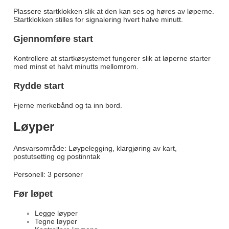
Plassere startklokken slik at den kan ses og høres av løperne.
Startklokken stilles for signalering hvert halve minutt.
Gjennomføre start
Kontrollere at startkøsystemet fungerer slik at løperne starter
med minst et halvt minutts mellomrom.
Rydde start
Fjerne merkebånd og ta inn bord.
Løyper
Ansvarsområde: Løypelegging, klargjøring av kart,
postutsetting og postinntak
Personell: 3 personer
Før løpet
Legge løyper
Tegne løyper