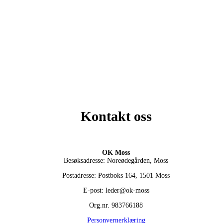
Kontakt oss
OK Moss
Besøksadresse: Noreødegården, Moss
Postadresse: Postboks 164, 1501 Moss
E-post: leder@ok-moss
Org.nr. 983766188
Personvernerklæring