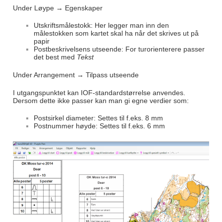
Under Løype → Egenskaper
Utskriftsmålestokk: Her legger man inn den
målestokken som kartet skal ha når det skrives ut på
papir
Postbeskrivelsens utseende: For turorienterere passer
det best med
Tekst
Under Arrangement → Tilpass utseende
I utgangspunktet kan IOF-standardstørrelse anvendes.
Dersom dette ikke passer kan man gi egne verdier som:
Postsirkel diameter: Settes til f.eks. 8 mm
Postnummer høyde: Settes til f.eks. 6 mm