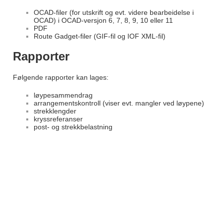
OCAD-filer (for utskrift og evt. videre bearbeidelse i
OCAD) i OCAD-versjon 6, 7, 8, 9, 10 eller 11
PDF
Route Gadget-filer (GIF-fil og IOF XML-fil)
Rapporter
Følgende rapporter kan lages:
løypesammendrag
arrangementskontroll (viser evt. mangler ved løypene)
strekklengder
kryssreferanser
post- og strekkbelastning