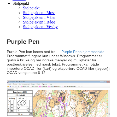
Stolpejakt
Stolpejakt
Stolpejakten i Moss
Stolpejakten i Våler
Stolpejakten i Råde
Stolpejakten i Vestby
Purple Pen
Purple Pen kan lastes ned fra
Purple Pens hjemmseside
.
Programmet fungere kun under Windows. Programmet er
gratis å bruke og har norske menyer og muligheter for
postbeskrivelse med norsk tekst. Programmet kan både
importere OCAD-filer (kart) og eksportere OCAD-filer (løyper) i
OCAD-versjonene 6-12.