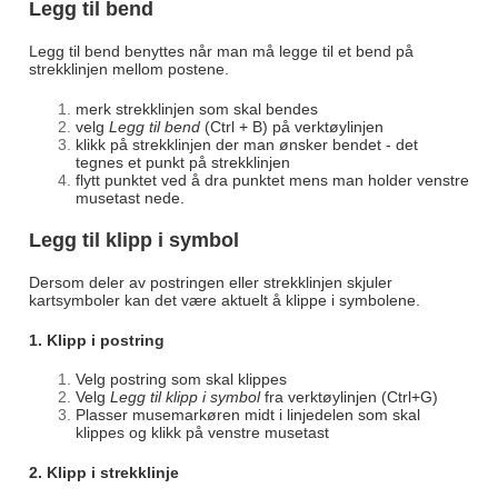
Legg til bend
Legg til bend benyttes når man må legge til et bend på
strekklinjen mellom postene.
merk strekklinjen som skal bendes
velg
Legg til bend
(Ctrl + B) på verktøylinjen
klikk på strekklinjen der man ønsker bendet - det
tegnes et punkt på strekklinjen
flytt punktet ved å dra punktet mens man holder venstre
musetast nede.
Legg til klipp i symbol
Dersom deler av postringen eller strekklinjen skjuler
kartsymboler kan det være aktuelt å klippe i symbolene.
1. Klipp i postring
Velg postring som skal klippes
Velg
Legg til klipp i symbol
fra verktøylinjen (Ctrl+G)
Plasser musemarkøren midt i linjedelen som skal
klippes og klikk på venstre musetast
2. Klipp i strekklinje