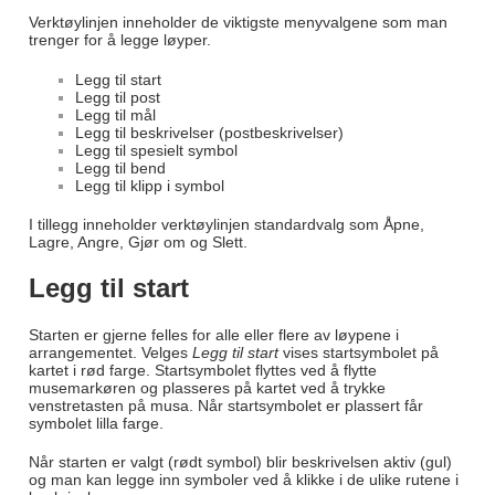
Verktøylinjen inneholder de viktigste menyvalgene som man
trenger for å legge løyper.
Legg til start
Legg til post
Legg til mål
Legg til beskrivelser (postbeskrivelser)
Legg til spesielt symbol
Legg til bend
Legg til klipp i symbol
I tillegg inneholder verktøylinjen standardvalg som Åpne,
Lagre, Angre, Gjør om og Slett.
Legg til start
Starten er gjerne felles for alle eller flere av løypene i
arrangementet. Velges
Legg til start
vises startsymbolet på
kartet i rød farge. Startsymbolet flyttes ved å flytte
musemarkøren og plasseres på kartet ved å trykke
venstretasten på musa. Når startsymbolet er plassert får
symbolet lilla farge.
Når starten er valgt (rødt symbol) blir beskrivelsen aktiv (gul)
og man kan legge inn symboler ved å klikke i de ulike rutene i