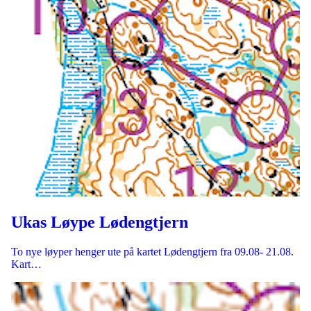
Ukas Løype Lødengtjern
To nye løyper henger ute på kartet Lødengtjern fra 09.08- 21.08.
Kart…