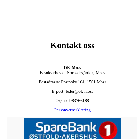
Kontakt oss
OK Moss
Besøksadresse: Noreødegården, Moss
Postadresse: Postboks 164, 1501 Moss
E-post: leder@ok-moss
Org.nr. 983766188
Personvernerklæring