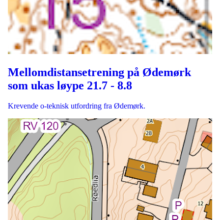
Mellomdistansetrening på Ødemørk
som ukas løype 21.7 - 8.8
Krevende o-teknisk utfordring fra Ødemørk.