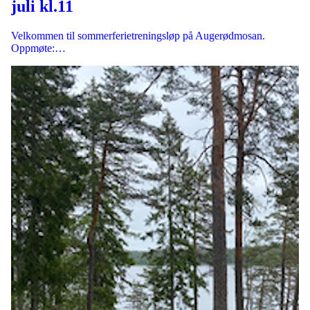
juli kl.11
Velkommen til sommerferietreningsløp på Augerødmosan.
Oppmøte:…