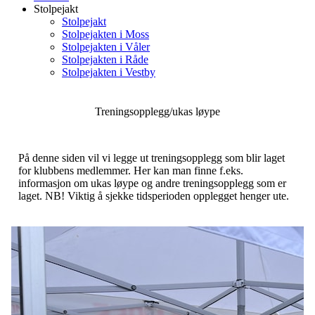
Stolpejakt
Stolpejakt
Stolpejakten i Moss
Stolpejakten i Våler
Stolpejakten i Råde
Stolpejakten i Vestby
Treningsopplegg/ukas løype
På denne siden vil vi legge ut treningsopplegg som blir laget
for klubbens medlemmer. Her kan man finne f.eks.
informasjon om ukas løype og andre treningsopplegg som er
laget. NB! Viktig å sjekke tidsperioden opplegget henger ute.