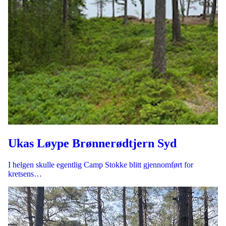
Ukas Løype Brønnerødtjern Syd
I helgen skulle egentlig Camp Stokke blitt gjennomført for
kretsens…