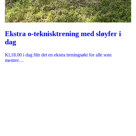
Ekstra o-teknisktrening med sløyfer i
dag
Kl,18.00 i dag blir det en ekstra treningsøkt for alle som
mestrer…