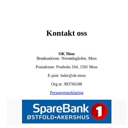
Kontakt oss
OK Moss
Besøksadresse: Noreødegården, Moss
Postadresse: Postboks 164, 1501 Moss
E-post: leder@ok-moss
Org.nr. 983766188
Personvernerklæring