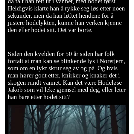
da falt han rett ut i vannet, med hodet først.
Heldigvis klarte han å rykke seg løs etter noen
sekunder, men da han løftet hendene for å
justere hodelykten, kunne han verken kjenne
den eller hodet sitt. Det var borte.
Siden den kvelden for 50 år siden har folk
fortalt at man kan se blinkende lys i Noretjern,
som om en lykt skrur seg av og på. Og hvis
man hører godt etter, knirker og knaker det i
skogen rundt vannet. Kan det være Hodeløse
Jakob som vil leke gjemsel med deg, eller leter
han bare etter hodet sitt?