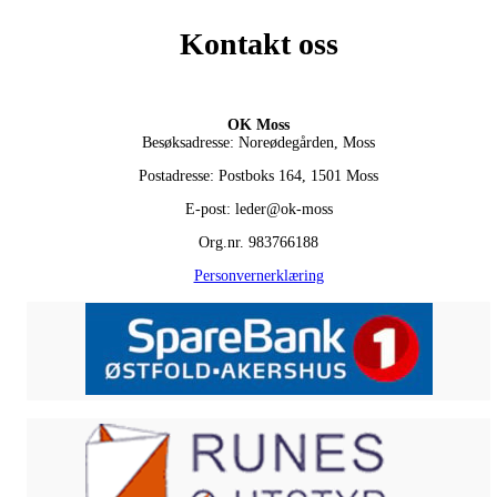
Kontakt oss
OK Moss
Besøksadresse: Noreødegården, Moss
Postadresse: Postboks 164, 1501 Moss
E-post: leder@ok-moss
Org.nr. 983766188
Personvernerklæring