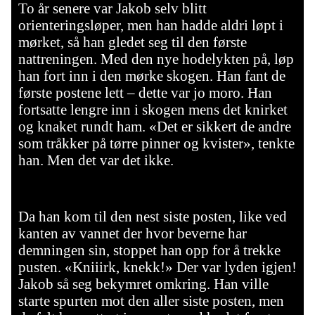
To år senere var Jakob selv blitt
orienteringsløper, men han hadde aldri løpt i
mørket, så han gledet seg til den første
nattreningen. Med den nye hodelykten på, løp
han fort inn i den mørke skogen. Han fant de
første postene lett – dette var jo moro. Han
fortsatte lengre inn i skogen mens det knirket
og knaket rundt ham. «Det er sikkert de andre
som tråkker på tørre pinner og kvister», tenkte
han. Men det var det ikke.
Da han kom til den nest siste posten, like ved
kanten av vannet der hvor beverne har
demningen sin, stoppet han opp for å trekke
pusten. «Kniiirk, knekk!» Der var lyden igjen!
Jakob så seg bekymret omkring. Han ville
starte spurten mot den aller siste posten, men