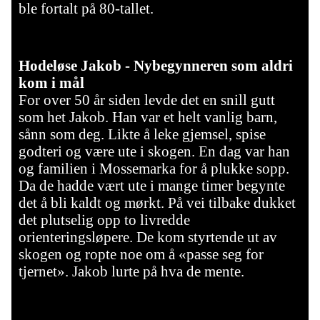
ble fortalt på 80-tallet.
Hodeløse Jakob - Nybegynneren som aldri
kom i mål
For over 50 år siden levde det en snill gutt
som het Jakob. Han var et helt vanlig barn,
sånn som deg. Likte å leke gjemsel, spise
godteri og være ute i skogen. En dag var han
og familien i Mossemarka for å plukke sopp.
Da de hadde vært ute i mange timer begynte
det å bli kaldt og mørkt. På vei tilbake dukket
det plutselig opp to livredde
orienteringsløpere. De kom styrtende ut av
skogen og ropte noe om å «passe seg for
tjernet». Jakob lurte på hva de mente.