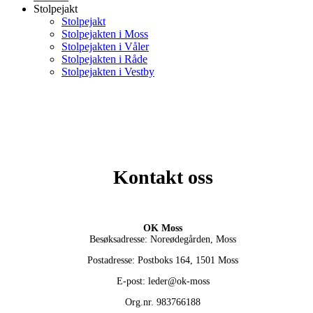
Stolpejakt
Stolpejakt
Stolpejakten i Moss
Stolpejakten i Våler
Stolpejakten i Råde
Stolpejakten i Vestby
Kontakt oss
OK Moss
Besøksadresse: Noreødegården, Moss
Postadresse: Postboks 164, 1501 Moss
E-post: leder@ok-moss
Org.nr. 983766188