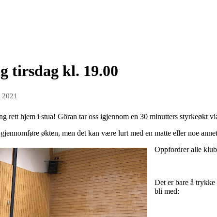
g tirsdag kl. 19.00
r 2021
ng rett hjem i stua! Göran tar oss igjennom en 30 minutters styrkeøkt v
 gjennomføre økten, men det kan være lurt med en matte eller noe annet
Oppfordrer alle klu
Det er bare å trykke
bli med: