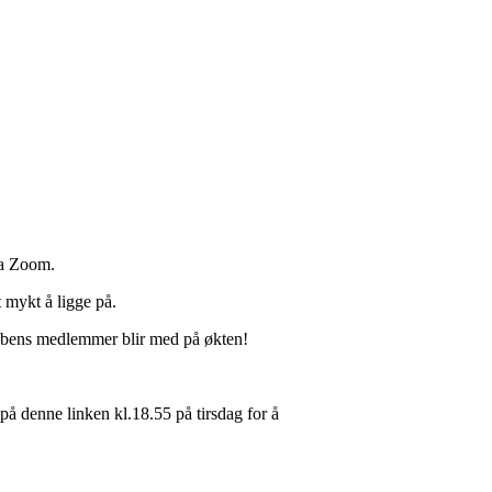
ia Zoom.
 mykt å ligge på.
bbens medlemmer blir med på økten!
 på denne linken kl.18.55 på tirsdag for å