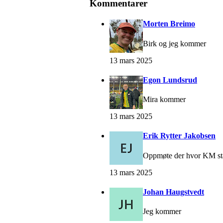
Kommentarer
Morten Breimo
Birk og jeg kommer
13 mars 2025
Egon Lundsrud
Mira kommer
13 mars 2025
Erik Rytter Jakobsen
Oppmøte der hvor KM staf
13 mars 2025
Johan Haugstvedt
Jeg kommer