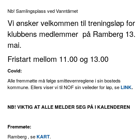
Nb! Samlingsplass ved Vanntårnet
Vi ønsker velkommen til treningsløp for
klubbens medlemmer på Ramberg 13.
mai.
Fristart mellom 11.00 og 13.00
Covid:
Alle fremmøtte må følge smittevernreglene i sin bosteds
kommune. Ellers viser vi til NOF sin veileder for løp, se
LINK
.
NB! VIKTIG AT ALLE MELDER SEG PÅ I KALENDEREN
Fremmøte:
Ramberg , se
KART
.