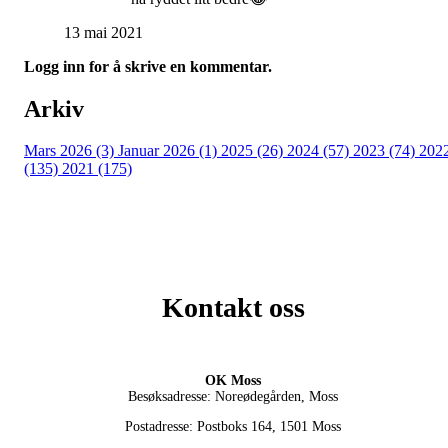
13 mai 2021
Logg inn for å skrive en kommentar.
Arkiv
Mars 2026 (3)
Januar 2026 (1)
2025 (26)
2024 (57)
2023 (74)
202
(135)
2021 (175)
Kontakt oss
OK Moss
Besøksadresse: Noreødegården, Moss
Postadresse: Postboks 164, 1501 Moss