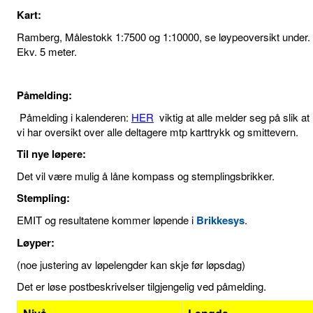
Kart:
Ramberg, Målestokk 1:7500 og 1:10000, se løypeoversikt under.
Ekv. 5 meter.
Påmelding:
Påmelding i kalenderen:
HER
viktig at alle melder seg på slik at
vi har oversikt over alle deltagere mtp karttrykk og smittevern.
Til nye løpere:
Det vil være mulig å låne kompass og stemplingsbrikker.
Stempling:
EMIT og resultatene kommer løpende i
Brikkesys
.
Løyper:
(noe justering av løpelengder kan skje før løpsdag)
Det er løse postbeskrivelser tilgjengelig ved påmelding.