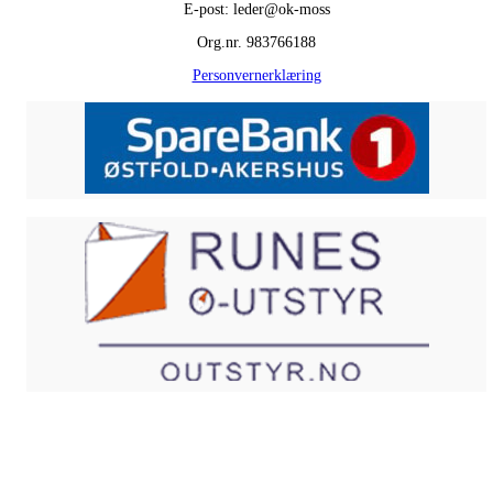
E-post: leder@ok-moss
Org.nr. 983766188
Personvernerklæring