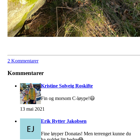
2 Kommentarer
Kommentarer
Kristine Solveig Roskifte
Fin og morsom C-løype!😃
13 mai 2021
Erik Rytter Jakobsen
Fine løyper Donatas! Men terrenget kunne du
ha ryddet litt bedre😂