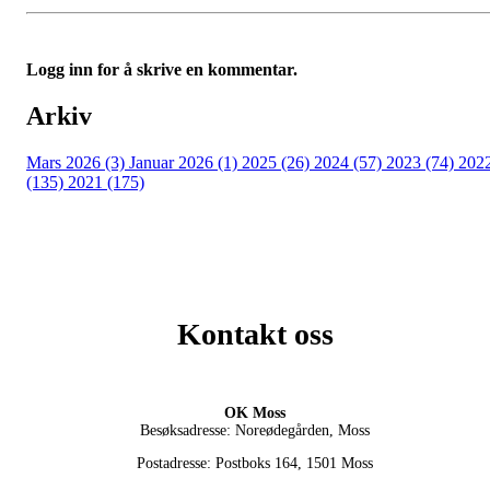
Logg inn for å skrive en kommentar.
Arkiv
Mars 2026 (3)
Januar 2026 (1)
2025 (26)
2024 (57)
2023 (74)
202
(135)
2021 (175)
Kontakt oss
OK Moss
Besøksadresse: Noreødegården, Moss
Postadresse: Postboks 164, 1501 Moss