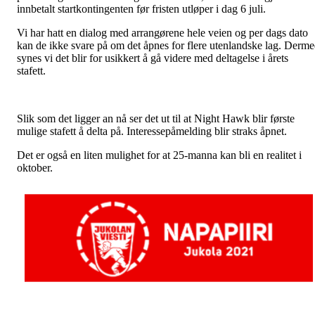
innbetalt startkontingenten før fristen utløper i dag 6 juli.
Vi har hatt en dialog med arrangørene hele veien og per dags dato
kan de ikke svare på om det åpnes for flere utenlandske lag. Derm
synes vi det blir for usikkert å gå videre med deltagelse i årets
stafett.
Slik som det ligger an nå ser det ut til at Night Hawk blir første
mulige stafett å delta på. Interessepåmelding blir straks åpnet.
Det er også en liten mulighet for at 25-manna kan bli en realitet i
oktober.