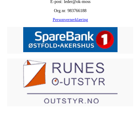
E-post: leder@ok-moss
Org.nr. 983766188
Personvernerklæring