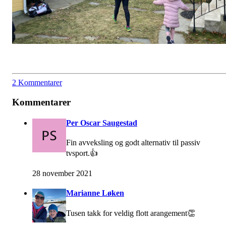
2 Kommentarer
Kommentarer
Per Oscar Saugestad
Fin avveksling og godt alternativ til passiv
tvsport.👍
28 november 2021
Marianne Løken
Tusen takk for veldig flott arangement👏