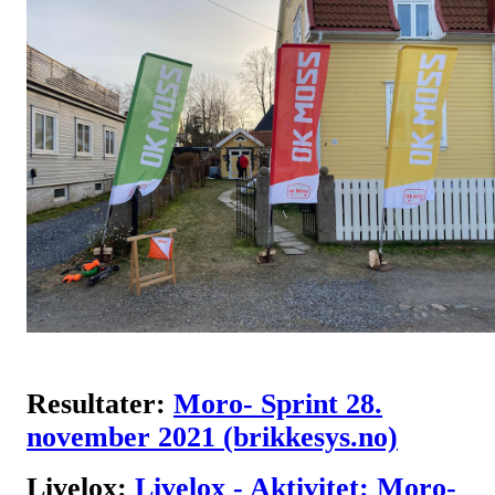
Resultater:
Moro- Sprint 28.
november 2021 (brikkesys.no)
Livelox:
Livelox - Aktivitet: Moro-