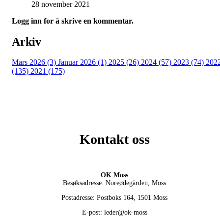
28 november 2021
Logg inn for å skrive en kommentar.
Arkiv
Mars 2026 (3)
Januar 2026 (1)
2025 (26)
2024 (57)
2023 (74)
202
(135)
2021 (175)
Kontakt oss
OK Moss
Besøksadresse: Noreødegården, Moss
Postadresse: Postboks 164, 1501 Moss
E-post: leder@ok-moss