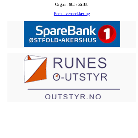
Org.nr. 983766188
Personvernerklæring