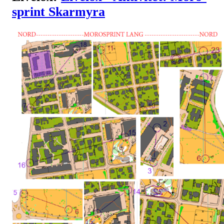
sprint Skarmyra