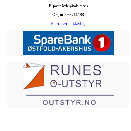
E-post: leder@ok-moss
Org.nr. 983766188
Personvernerklæring