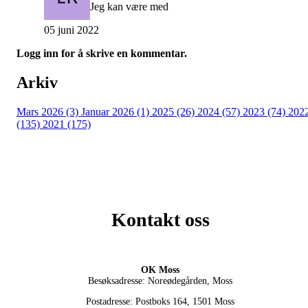
Jeg kan være med
05 juni 2022
Logg inn for å skrive en kommentar.
Arkiv
Mars 2026 (3)
Januar 2026 (1)
2025 (26)
2024 (57)
2023 (74)
202
(135)
2021 (175)
Kontakt oss
OK Moss
Besøksadresse: Noreødegården, Moss
Postadresse: Postboks 164, 1501 Moss