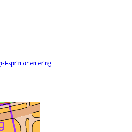
i-sprintorientering