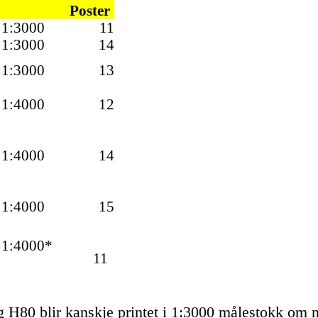
Poster
1:3000
11
1:3000
14
1:3000
13
1:4000
12
1:4000
14
1:4000
15
1:4000*
11
 H80 blir kanskje printet i 1:3000 målestokk om n