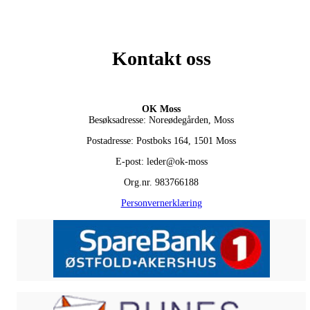
Kontakt oss
OK Moss
Besøksadresse: Noreødegården, Moss
Postadresse: Postboks 164, 1501 Moss
E-post: leder@ok-moss
Org.nr. 983766188
Personvernerklæring