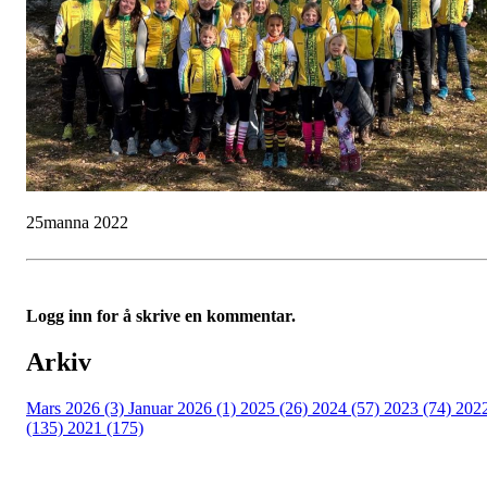
25manna 2022
Logg inn for å skrive en kommentar.
Arkiv
Mars 2026 (3)
Januar 2026 (1)
2025 (26)
2024 (57)
2023 (74)
202
(135)
2021 (175)