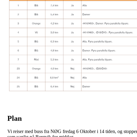
Plan
Vi reiser med buss fra NØG fredag 6 Oktober i 14 tiden, og stoppe
som vanlig på Bergvik for middag.