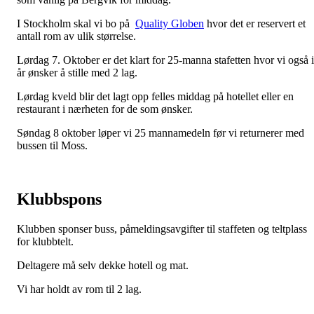
I Stockholm skal vi bo på
Quality Globen
hvor det er reservert et
antall rom av ulik størrelse.
Lørdag 7. Oktober er det klart for 25-manna stafetten hvor vi også i
år ønsker å stille med 2 lag.
Lørdag kveld blir det lagt opp felles middag på hotellet eller en
restaurant i nærheten for de som ønsker.
Søndag 8 oktober løper vi 25 mannamedeln før vi returnerer med
bussen til Moss.
Klubbspons
Klubben sponser buss, påmeldingsavgifter til staffeten og teltplass
for klubbtelt.
Deltagere må selv dekke hotell og mat.
Vi har holdt av rom til 2 lag.