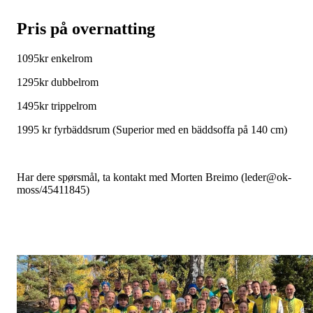
Pris på overnatting
1095kr enkelrom
1295kr dubbelrom
1495kr trippelrom
1995 kr fyrbäddsrum (Superior med en bäddsoffa på 140 cm)
Har dere spørsmål, ta kontakt med Morten Breimo (leder@ok-
moss/45411845)