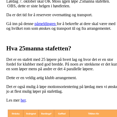
Lørdag 7. oktober skal OK Moss igjen løpe 25manna stafetten.
OBS, dette er siste helgen i høstferien.
Da er det tid for å reservere overnatting og transport.
Gå inn på denne
påmeldingen
for å bekrefte at dere skal være med
og hvilket rom som ønskes og transport til og fra arrangementet.
Hva 25manna stafetten?
Det er en stafett med 25 løpere på hvert lag og hvor det er en stor
fordel for klubber med god bredde. På noen av strekkene er det ku
en som løper mens på andre er det 4 parallelle løpere.
Dette er en veldig artig klubb arrangement.
Det er også mulig å løpe motionsorientering på lørdag men vi ønsk
jo at flest mulig løper på stafettlag.
Les mer
her
.