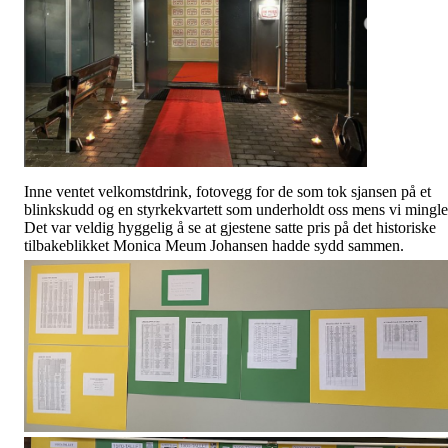
Inne ventet velkomstdrink, fotovegg for de som tok sjansen på et
blinkskudd og en styrkekvartett som underholdt oss mens vi mingle
Det var veldig hyggelig å se at gjestene satte pris på det historiske
tilbakeblikket Monica Meum Johansen hadde sydd sammen.