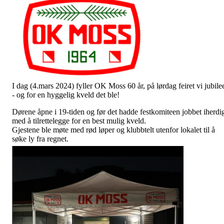
I dag (4.mars 2024) fyller OK Moss 60 år, på lørdag feiret vi jubile
- og for en hyggelig kveld det ble!
Dørene åpne i 19-tiden og før det hadde festkomiteen jobbet iherdi
med å tilrettelegge for en best mulig kveld.
Gjestene ble møte med rød løper og klubbtelt utenfor lokalet til å
søke ly fra regnet.