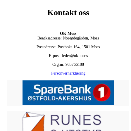
Kontakt oss
OK Moss
Besøksadresse: Noreødegården, Moss
Postadresse: Postboks 164, 1501 Moss
E-post: leder@ok-moss
Org.nr. 983766188
Personvernerklæring