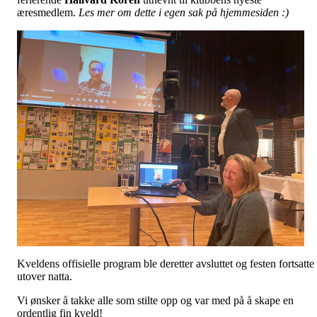
æresmedlem.
Les mer om dette i egen sak på hjemmesiden :)
Kveldens offisielle program ble deretter avsluttet og festen fortsatte
utover natta.
Vi ønsker å takke alle som stilte opp og var med på å skape en
ordentlig fin kveld!