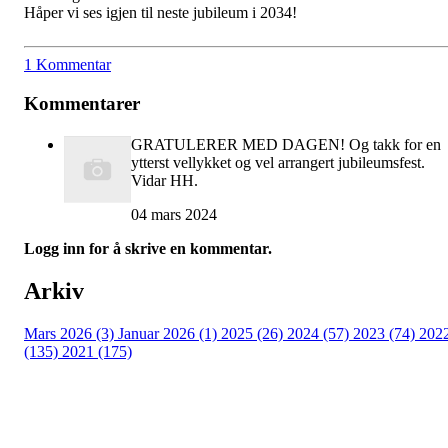
Håper vi ses igjen til neste jubileum i 2034!
1 Kommentar
Kommentarer
GRATULERER MED DAGEN! Og takk for en
ytterst vellykket og vel arrangert jubileumsfest.
Vidar HH.
04 mars 2024
Logg inn for å skrive en kommentar.
Arkiv
Mars 2026 (3)
Januar 2026 (1)
2025 (26)
2024 (57)
2023 (74)
202
(135)
2021 (175)