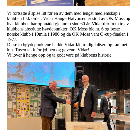
Vi fortsatte å spise litt før en av dem med lengst medlemskap i
klubben fikk ordet. Vidar Hauge Halvorsen er stolt av OK Moss o
hva klubben har oppnådd gjennom sine 60 år. Vidar dro frem to av
klubbens absolutte høydepunkter; OK Moss ble nr. 6 og beste
norske klubb i 10mila i 1980 og da OK Moss vant O-cup-finalen i
1977.
Disse to høydepunktene hadde Vidar fått re-digitalisert og rammet
inn. Tusen takk for jobben og gavene, Vidar!
Vi lover å henge opp og ta godt vare på klubbens historie.