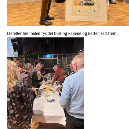
Deretter ble maten ryddet bort og kakene og kaffen satt frem.