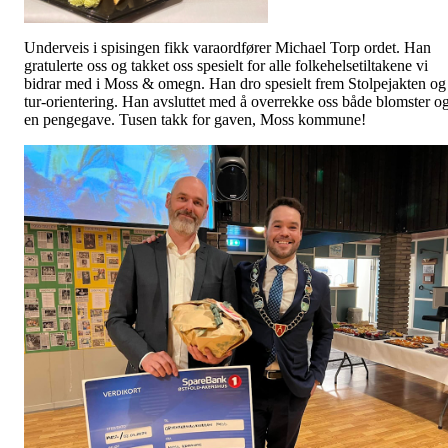
Underveis i spisingen fikk varaordfører Michael Torp ordet. Han
gratulerte oss og takket oss spesielt for alle folkehelsetiltakene vi
bidrar med i Moss & omegn. Han dro spesielt frem Stolpejakten og
tur-orientering. Han avsluttet med å overrekke oss både blomster o
en pengegave. Tusen takk for gaven, Moss kommune!