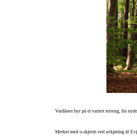
Vardåsen byr på et variert terreng, fra nyd
Merket med o-skjerm ved avkjøring til Ev