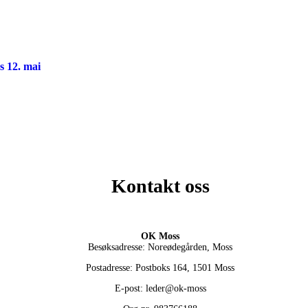
s 12. mai
Kontakt oss
OK Moss
Besøksadresse: Noreødegården, Moss
Postadresse: Postboks 164, 1501 Moss
E-post: leder@ok-moss