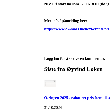
NB! Fri start mellom 17.00-18.00 (tidlig
Mer info / påmelding her:
https://www.ok-moss.no/next/events/p/1
Logg inn for å skrive en kommentar.
Siste fra Øyvind Løken
O-ringen 2025 - rabattert pris frem til
31.10.2024