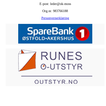
E-post: leder@ok-moss
Org.nr. 983766188
Personvernerklæring