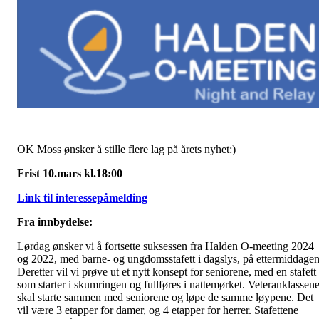
OK Moss ønsker å stille flere lag på årets nyhet:)
Frist 10.mars kl.18:00
Link til interessepåmelding
Fra innbydelse:
Lørdag ønsker vi å fortsette suksessen fra Halden O-meeting 2024
og 2022, med barne- og ungdomsstafett i dagslys, på ettermiddagen
Deretter vil vi prøve ut et nytt konsept for seniorene, med en stafett
som starter i skumringen og fullføres i nattemørket. Veteranklassen
skal starte sammen med seniorene og løpe de samme løypene. Det
vil være 3 etapper for damer, og 4 etapper for herrer. Stafettene