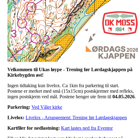
Velkommen til Ukas løype - Trening før Lørdagskjappen på
Kirkebygden øst!
Ingen tidtaking kun livelox. Ca 1km fra parkering til start.
Postene er merket med små (15x15cm) postskjermer med refleks,
ingen postskjerm ved mål. Postene henger ute frem til
04.05.2026
.
Parkering:
Ved Våler kirke
Livelox:
Livelox - Arrangement: Trening før Lørdagskjappen
Kartfiler for nedlastning:
Kart lastes ned fra Eventor