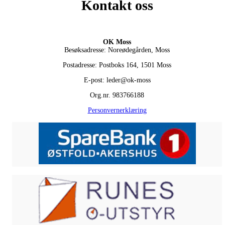
Kontakt oss
OK Moss
Besøksadresse: Noreødegården, Moss
Postadresse: Postboks 164, 1501 Moss
E-post: leder@ok-moss
Org.nr. 983766188
Personvernerklæring