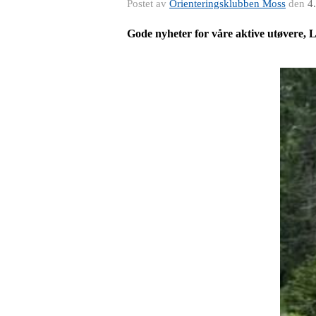
Postet av
Orienteringsklubben Moss
den
4
Gode nyheter for våre aktive utøvere, L