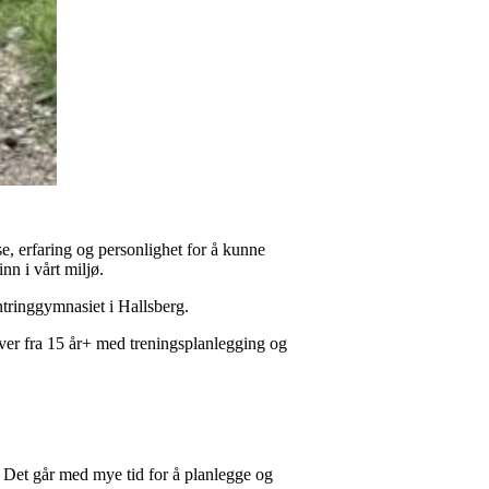
e, erfaring og personlighet for å kunne
n i vårt miljø.
ntringgymnasiet i Hallsberg.
øver fra 15 år+ med treningsplanlegging og
. Det går med mye tid for å planlegge og