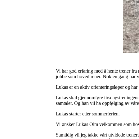
Vi har god erfaring med å hente trener fra
jobbe som hovedtrener. Nok en gang har vi 
Lukas er en aktiv orienteringsløper og har
Lukas skal gjennomføre tirsdagstreningene 
samtaler. Og han vil ha oppfølging av vå
Lukas starter etter sommerferien.
Vi ønsker Lukas Olm velkommen som hov
Samtidig vil jeg takke vårt utvidede trene