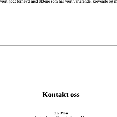
r vært godt fornøyd med øktene som har vært varierende, krevende og
Kontakt oss
OK Moss