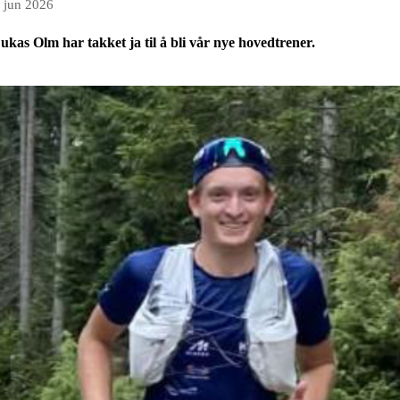
. jun 2026
ukas Olm har takket ja til å bli vår nye hovedtrener.