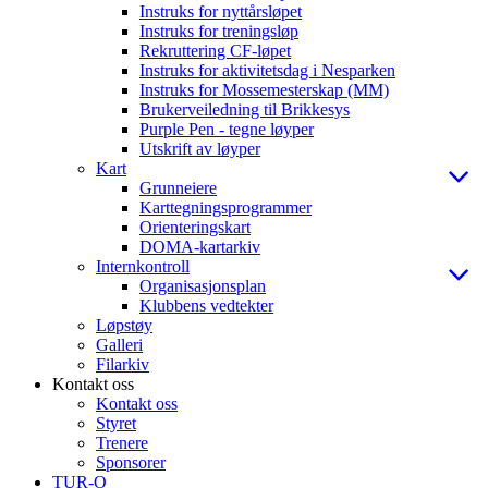
Instruks for nyttårsløpet
Instruks for treningsløp
Rekruttering CF-løpet
Instruks for aktivitetsdag i Nesparken
Instruks for Mossemesterskap (MM)
Brukerveiledning til Brikkesys
Purple Pen - tegne løyper
Utskrift av løyper
Kart
Grunneiere
Karttegningsprogrammer
Orienteringskart
DOMA-kartarkiv
Internkontroll
Organisasjonsplan
Klubbens vedtekter
Løpstøy
Galleri
Filarkiv
Kontakt oss
Kontakt oss
Styret
Trenere
Sponsorer
TUR-O