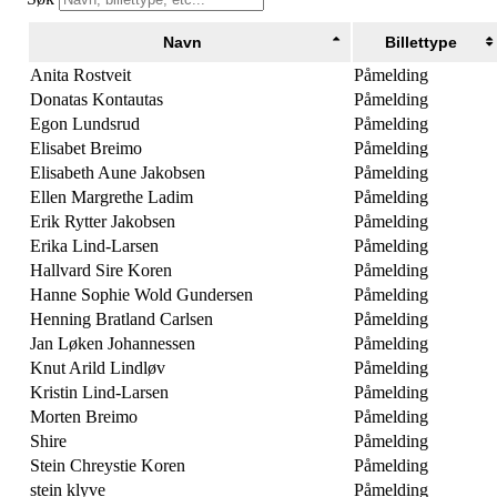
Navn
Billettype
Anita Rostveit
Påmelding
Donatas Kontautas
Påmelding
Egon Lundsrud
Påmelding
Elisabet Breimo
Påmelding
Elisabeth Aune Jakobsen
Påmelding
Ellen Margrethe Ladim
Påmelding
Erik Rytter Jakobsen
Påmelding
Erika Lind-Larsen
Påmelding
Hallvard Sire Koren
Påmelding
Hanne Sophie Wold Gundersen
Påmelding
Henning Bratland Carlsen
Påmelding
Jan Løken Johannessen
Påmelding
Knut Arild Lindløv
Påmelding
Kristin Lind-Larsen
Påmelding
Morten Breimo
Påmelding
Shire
Påmelding
Stein Chreystie Koren
Påmelding
stein klyve
Påmelding