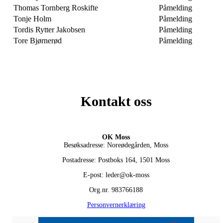
Thomas Tornberg Roskifte
Påmelding
Tonje Holm
Påmelding
Tordis Rytter Jakobsen
Påmelding
Tore Bjørnerød
Påmelding
Kontakt oss
OK Moss
Besøksadresse: Noreødegården, Moss
Postadresse: Postboks 164, 1501 Moss
E-post: leder@ok-moss
Org.nr. 983766188
Personvernerklæring