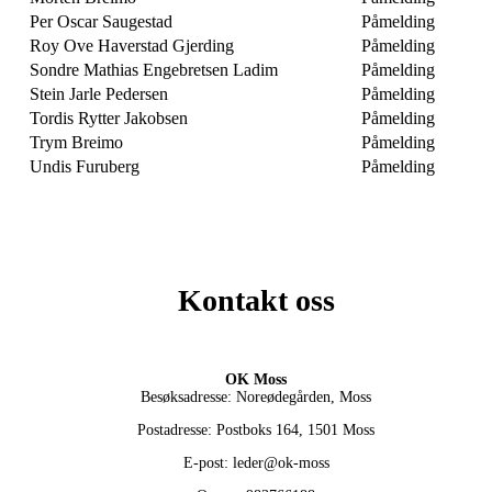
Per Oscar Saugestad
Påmelding
Roy Ove Haverstad Gjerding
Påmelding
Sondre Mathias Engebretsen Ladim
Påmelding
Stein Jarle Pedersen
Påmelding
Tordis Rytter Jakobsen
Påmelding
Trym Breimo
Påmelding
Undis Furuberg
Påmelding
Kontakt oss
OK Moss
Besøksadresse: Noreødegården, Moss
Postadresse: Postboks 164, 1501 Moss
E-post: leder@ok-moss