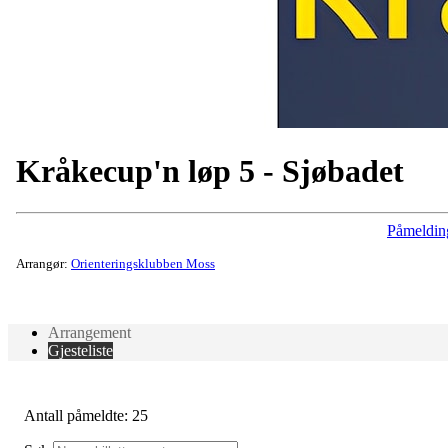
Kråkecup'n løp 5 - Sjøbadet
Påmeldin
Arrangør:
Orienteringsklubben Moss
Arrangement
Gjesteliste
Antall påmeldte: 25