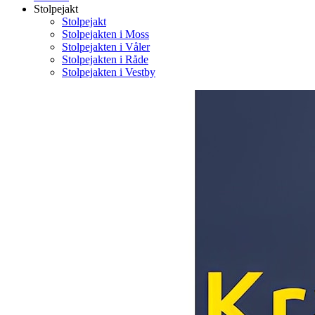
Stolpejakt
Stolpejakt
Stolpejakten i Moss
Stolpejakten i Våler
Stolpejakten i Råde
Stolpejakten i Vestby