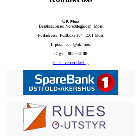
OK Moss
Besøksadresse: Noreødegården, Moss
Postadresse: Postboks 164, 1501 Moss
E-post: leder@ok-moss
Org.nr. 983766188
Personvernerklæring