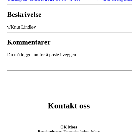
Beskrivelse
v/Knut Lindløv
Kommentarer
Du må logge inn for å poste i veggen.
Kontakt oss
OK Moss
Besøksadresse: Noreødegården, Moss