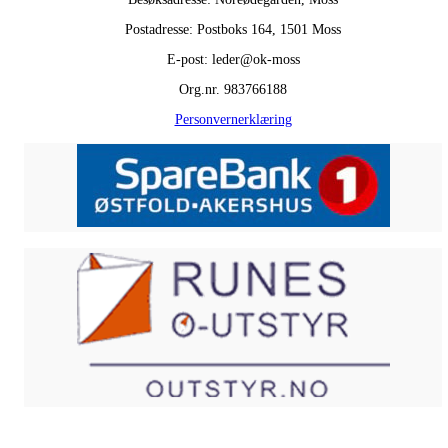
Postadresse: Postboks 164, 1501 Moss
E-post: leder@ok-moss
Org.nr. 983766188
Personvernerklæring