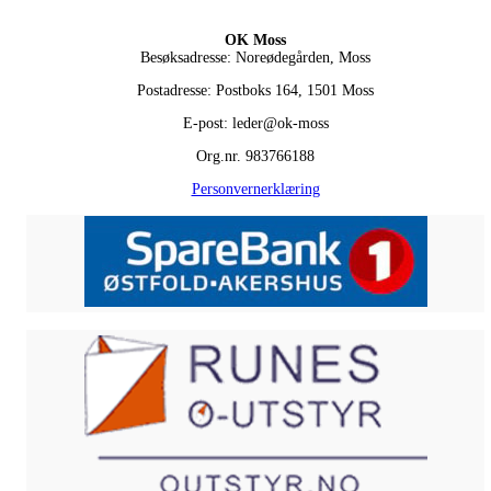
OK Moss
Besøksadresse: Noreødegården, Moss
Postadresse: Postboks 164, 1501 Moss
E-post: leder@ok-moss
Org.nr. 983766188
Personvernerklæring