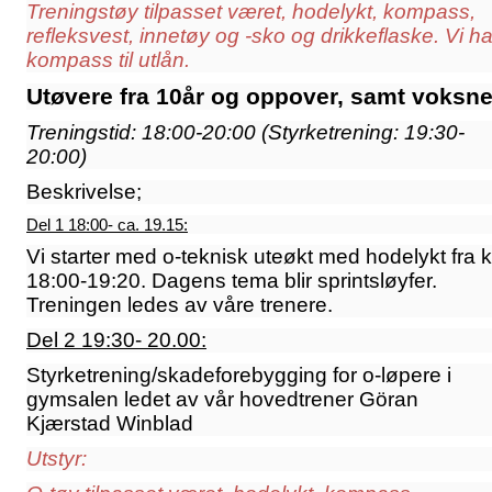
Treningstøy tilpasset været, hodelykt, kompass,
refleksvest, innetøy og -sko og drikkeflaske. Vi ha
kompass til utlån.
Utøvere fra 10år og oppover, samt voksne
Treningstid: 18:00-20:00 (
Styrketrening: 19:30-
20:00)
Beskrivelse;
Del 1 18:00- ca. 19.15:
Vi starter med o-teknisk uteøkt med hodelykt fra k
18:00-19:20. Dagens tema blir sprintsløyfer.
Treningen ledes av våre trenere.
Del 2 19:30- 20.00:
Styrketrening/skadeforebygging for o-løpere i
gymsalen ledet av vår hovedtrener Göran
Kjærstad Winblad
Utstyr: