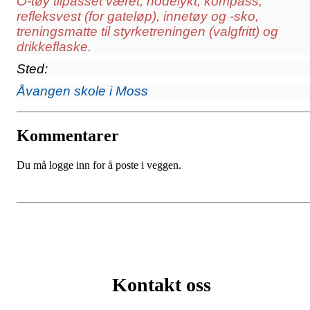
O-tøy tilpasset været, hodelykt, kompass,
refleksvest (for gateløp), innetøy og -sko,
treningsmatte til styrketreningen (valgfritt) og
drikkeflaske.
Sted:
Åvangen skole i Moss
Kommentarer
Du må logge inn for å poste i veggen.
Kontakt oss