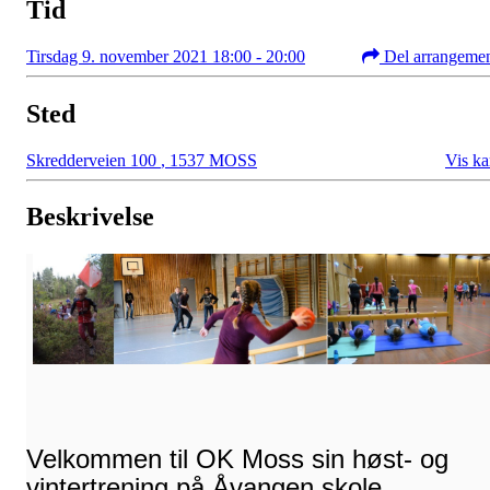
Tid
Tirsdag 9. november 2021 18:00 - 20:00
Del arrangeme
Sted
Skredderveien 100
,
1537 MOSS
Vis ka
Beskrivelse
Velkommen til OK Moss sin høst- og
vintertrening på Åvangen skole.