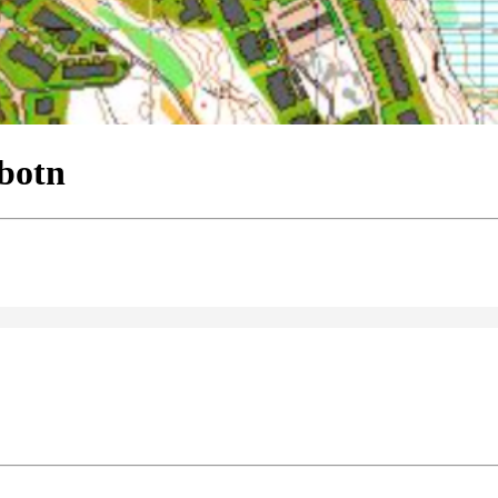
ebotn