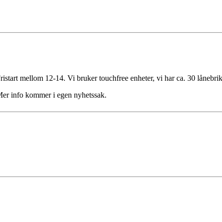
ristart mellom 12-14. Vi bruker touchfree enheter, vi har ca. 30 lånebrik
 Mer info kommer i egen nyhetssak.