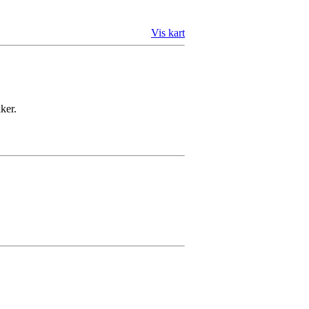
Vis kart
ker.