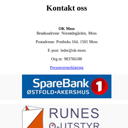
Kontakt oss
OK Moss
Besøksadresse: Noreødegården, Moss
Postadresse: Postboks 164, 1501 Moss
E-post: leder@ok-moss
Org.nr. 983766188
Personvernerklæring