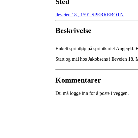
Sted
ileveien 18
,
1591 SPERREBOTN
Beskrivelse
Enkelt sprintløp på sprintkartet Augerød. F
Start og mål hos Jakobsens i Ileveien 18.
Kommentarer
Du må logge inn for å poste i veggen.