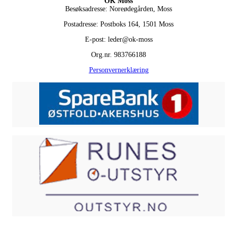
OK Moss
Besøksadresse: Noreødegården, Moss
Postadresse: Postboks 164, 1501 Moss
E-post: leder@ok-moss
Org.nr. 983766188
Personvernerklæring