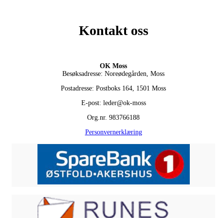
Kontakt oss
OK Moss
Besøksadresse: Noreødegården, Moss
Postadresse: Postboks 164, 1501 Moss
E-post: leder@ok-moss
Org.nr. 983766188
Personvernerklæring