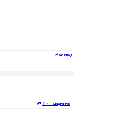
Påmelding
Del arrangement